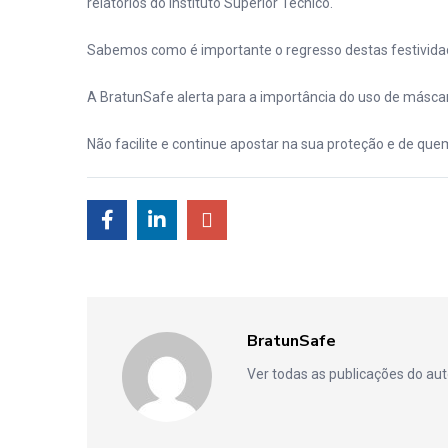
relatórios do Instituto Superior Técnico.
Sabemos como é importante o regresso destas festivida
A BratunSafe alerta para a importância do uso de másca
Não facilite e continue apostar na sua proteção e de quem
BratunSafe
Ver todas as publicações do au