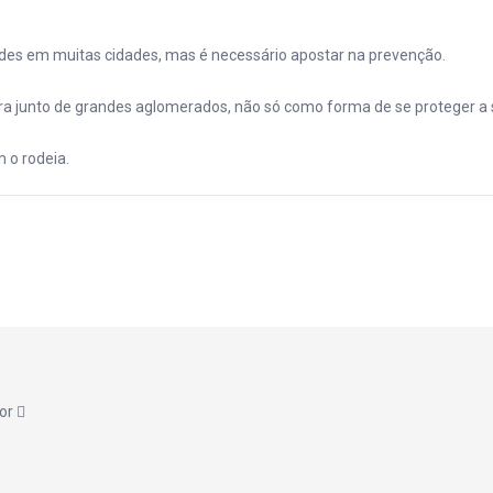
des em muitas cidades, mas é necessário apostar na prevenção.
ra junto de grandes aglomerados, não só como forma de se proteger a 
 o rodeia.
tor