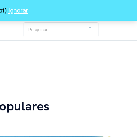
pt)
Ignorar
Populares