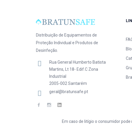
LI
Distribuição de Equipamentos de
FA
Proteção Individual e Produtos de
Blo
Desinfeção.
Ca
Rua General Humberto Batista
Gru
Martins, Lt 18- Edif.C Zona
Industrial
Bra
2005-002 Santarém
geral@bratunsafe.pt
Em caso de litígio o consumidor pode 