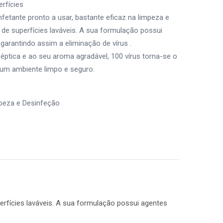
erfícies
fetante pronto a usar, bastante eficaz na limpeza e
e superfícies laváveis. A sua formulação possui
 garantindo assim a eliminação de vírus .
éptica e ao seu aroma agradável, 100 vírus torna-se o
r um ambiente limpo e seguro.
peza e Desinfeção
erfícies laváveis. A sua formulação possui agentes