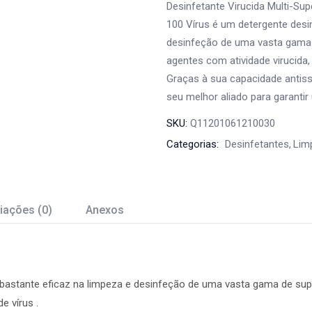
Desinfetante Virucida Multi-Sup
100 Vírus é um detergente desin
desinfeção de uma vasta gama d
agentes com atividade virucida,
Graças à sua capacidade antiss
seu melhor aliado para garanti
SKU:
Q11201061210030
Categorias:
Desinfetantes
Lim
iações (0)
Anexos
, bastante eficaz na limpeza e desinfeção de uma vasta gama de sup
e vírus .