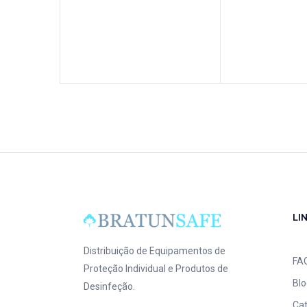
LI
Distribuição de Equipamentos de
FA
Proteção Individual e Produtos de
Blo
Desinfeção.
Ca