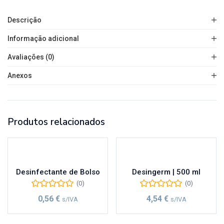
Descrição
Informação adicional
Avaliações (0)
Anexos
Produtos relacionados
Desinfectante de Bolso
Desingerm | 500 ml
(0)
(0)
0,56
€
4,54
€
s/IVA
s/IVA